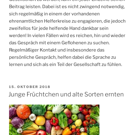
Beitrag leisten. Dabei ist es nicht zwingend notwendig,
sich regelmäßig in einem der vorhandenen
ehrenamtlichen Helferkreise zu engagieren, die jedoch
zweifellos für jede helfende Hand dankbar sein
werden! In vielen Fällen wird es reichen, hin und wieder
das Gespräch mit einem Geflohenen zu suchen.
Regelmäßiger Kontakt und insbesondere das
persönliche Gespräch, helfen dabei die Sprache zu
lernen und sich als ein Teil der Gesellschaft zu fühlen.
VERÖFFENTLICHT
15. OKTOBER 2018
AM
Junge Früchtchen und alte Sorten ernten