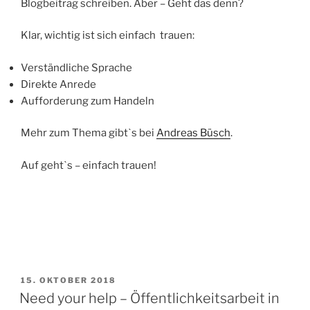
Blogbeitrag schreiben. Aber – Geht das denn?
Klar, wichtig ist sich einfach trauen:
Verständliche Sprache
Direkte Anrede
Aufforderung zum Handeln
Mehr zum Thema gibtˋs bei
Andreas Büsch
.
Auf gehtˋs – einfach trauen!
VERÖFFENTLICHT
15. OKTOBER 2018
AM
Need your help – Öffentlichkeitsarbeit in