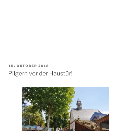
VERÖFFENTLICHT
15. OKTOBER 2018
AM
Pilgern vor der Haustür!