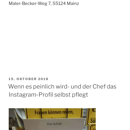
Maler-Becker-Weg 7, 55124 Mainz
VERÖFFENTLICHT
15. OKTOBER 2018
AM
Wenn es peinlich wird- und der Chef das
Instagram-Profil selbst pflegt