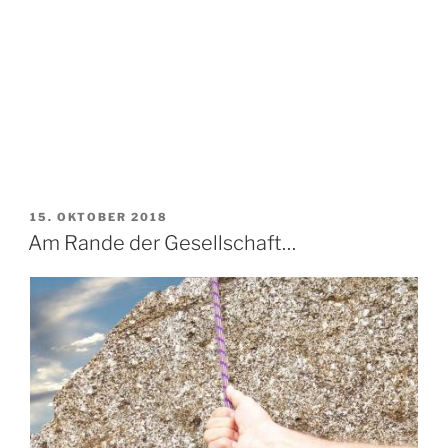
VERÖFFENTLICHT
15. OKTOBER 2018
AM
Am Rande der Gesellschaft…