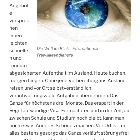
Angebot
e
versprec
hen
einen
leichten,
Die Welt im Blick – internationale
schnelle
Freiwilligendienste
n und
rundum
abgesicherten Aufenthalt im Ausland. Heute buchen,
morgen fliegen. Ohne jede Vorbereitung ins Ausland
reisen und vor Ort selbstverständlich
verantwortungsvolle Aufgaben übernehmen. Das
Ganze für höchstens drei Monate. Das erspart in der
Regel aufwändige Visa-Formalitäten und in der Zeit, die
zwischen Schule und Studium noch bleibt, kann man
noch etwas Anderes Schönes machen. Vor Ort ist für
alles bestens gesorgt; das Ganze verläuft störungsfrei