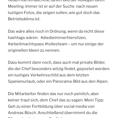
neuen Kaffemaschine, da ein Bild der Kollegen beim
Meeting. Immer ist er auf der Suche nach neuen
lustigen Fotos, die zeigen sollen, wie gut doch das
Betriebsklima ist.
Das wäre alles noch in Ordnung, wenn da nicht diese
hashtags wären: #diedieimmerhiersitzen,
#arbeitmachtspass #tollesteam – um nur einige der
originellen Ideen zu nennen.
Dazu kommt dann noch, dass auch mal private Bilder,
die der Chef besonders witzig findet, gepostet werden:
ein lustiges Verkehrsschild aus dem letzten
Spanienurlaub, oder ein Panorama-Bild aus den Alpen.
Die Mitarbeiter finden das nur noch peinlich, aber
keiner traut sich, dem Chef das zu sagen. Mein Tipp:
Geh zu einer Fortbildung über social media von
Andreas Büsch. Anschließend übernimmt du die